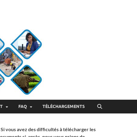
ET
FAQ
TÉLÉCHARGEMENTS
 Si vous avez des difficultés à télécharger les
ocuments ci-après, nous vous prions de