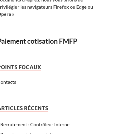
rivilégier les navigateurs Firefox ou Edge ou
pera »
Paiement cotisation FMFP
POINTS FOCAUX
ontacts
ARTICLES RÉCENTS
Recrutement : Contrôleur Interne