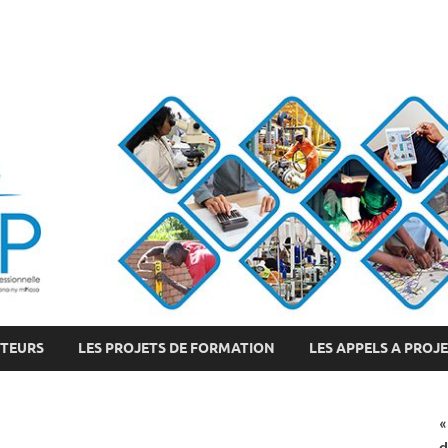
CTEURS
LES PROJETS DE FORMATION
LES APPELS A PROJ
«
d