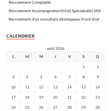
Recrutement Comptable
Recrutement Accompagnateur(trice) Spécialisé(e) (AS)
Recrutement d’un consultant développeur Front-End
CALENDRIER
août 2026
L
M
M
J
V
S
D
1
2
3
4
5
6
7
8
9
10
11
12
13
14
15
16
17
18
19
20
21
22
23
24
25
26
27
28
29
30