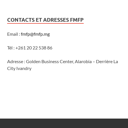
CONTACTS ET ADRESSES FMFP
Email :
fmfp@fmfp.mg
Tél : +261 20 22 538 86
Adresse : Golden Business Center, Alarobia – Derrière La
City Ivandry