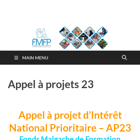
FMFP
Fonds Malgache de Formation Professionnelle
MAIN MENU
Appel à projets 23
Appel à projet d’Intérêt
National Prioritaire – AP23
Fonds Malgache de Formation