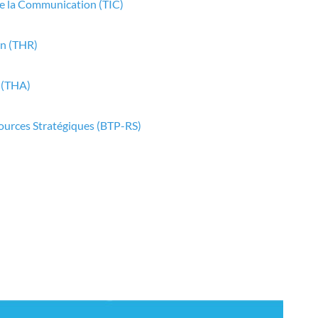
de la Communication (TIC)
on (THR)
 (THA)
ources Stratégiques (BTP-RS)