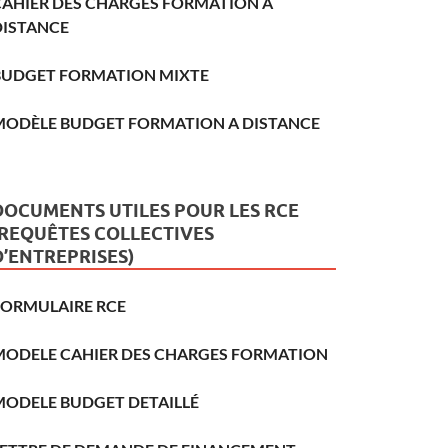
CAHIER DES CHARGES FORMATION A
DISTANCE
BUDGET FORMATION MIXTE
MODÈLE BUDGET FORMATION A DISTANCE
DOCUMENTS UTILES POUR LES RCE
(REQUÊTES COLLECTIVES
D’ENTREPRISES)
FORMULAIRE RCE
MODELE CAHIER DES CHARGES FORMATION
MODELE BUDGET DETAILLÉ