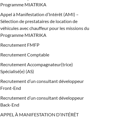
Programme MIATRIKA
Appel à Manifestation d’Intérêt (AMI) –
Sélection de prestataires de location de
véhicules avec chauffeur pour les missions du
Programme MIATRIKA
Recrutement FMFP
Recrutement Comptable
Recrutement Accompagnateur(trice)
Spécialisé(e) (AS)
Recrutement d’un consultant développeur
Front-End
Recrutement d’un consultant développeur
Back-End
APPEL À MANIFESTATION D’INTÉRÊT