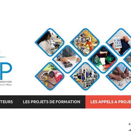
CTEURS
LES PROJETS DE FORMATION
LES APPELS A PROJ
«
d