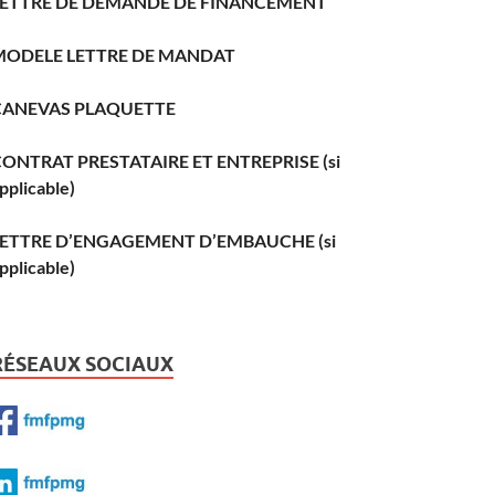
LETTRE DE DEMANDE DE FINANCEMENT
MODELE LETTRE DE MANDAT
CANEVAS PLAQUETTE
ONTRAT PRESTATAIRE ET ENTREPRISE (si
pplicable)
LETTRE D’ENGAGEMENT D’EMBAUCHE (si
pplicable)
RÉSEAUX SOCIAUX