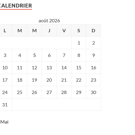
CALENDRIER
août 2026
L
M
M
J
V
S
D
1
2
3
4
5
6
7
8
9
10
11
12
13
14
15
16
17
18
19
20
21
22
23
24
25
26
27
28
29
30
31
 Mai