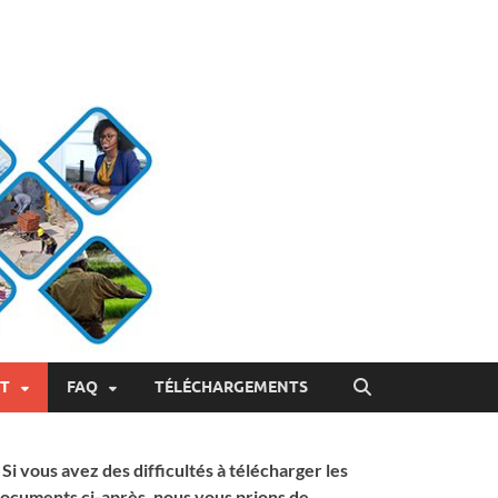
ET
FAQ
TÉLÉCHARGEMENTS
 Si vous avez des difficultés à télécharger les
ocuments ci-après, nous vous prions de