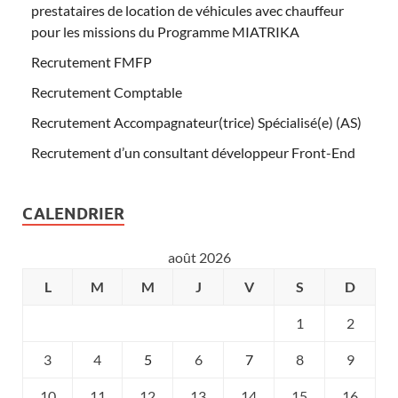
prestataires de location de véhicules avec chauffeur
pour les missions du Programme MIATRIKA
Recrutement FMFP
Recrutement Comptable
Recrutement Accompagnateur(trice) Spécialisé(e) (AS)
Recrutement d’un consultant développeur Front-End
CALENDRIER
août 2026
L
M
M
J
V
S
D
1
2
3
4
5
6
7
8
9
10
11
12
13
14
15
16