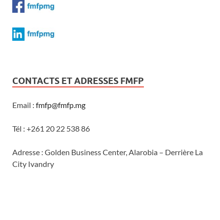
CONTACTS ET ADRESSES FMFP
Email :
fmfp@fmfp.mg
Tél : +261 20 22 538 86
Adresse : Golden Business Center, Alarobia – Derrière La
City Ivandry