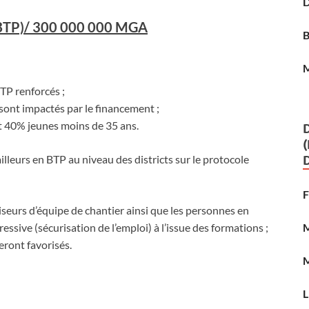
BTP)/ 300 000 000 MGA
TP renforcés ;
ont impactés par le financement ;
 40% jeunes moins de 35 ans.
lleurs en BTP au niveau des districts sur le protocole
viseurs d’équipe de chantier ainsi que les personnes en
essive (sécurisation de l’emploi) à l’issue des formations ;
eront favorisés.