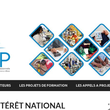
CTEURS
LES PROJETS DE FORMATION
LES APPELS A PROJ
INTÉRÊT NATIONAL
«
d