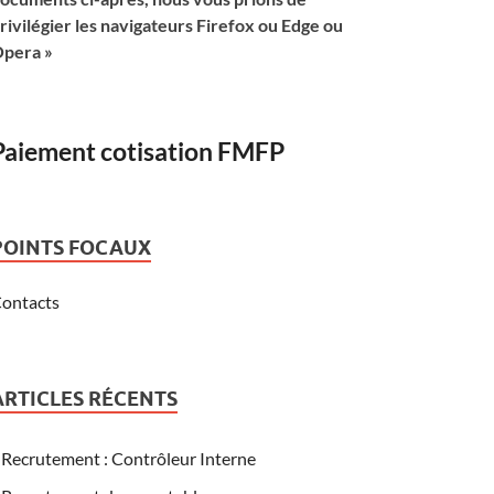
rivilégier les navigateurs Firefox ou Edge ou
pera »
Paiement cotisation FMFP
POINTS FOCAUX
ontacts
ARTICLES RÉCENTS
Recrutement : Contrôleur Interne