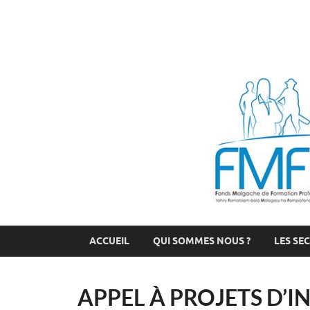
FMFP
Fonds Malgache de Formation Professionnelle
ACCUEIL
QUI SOMMES NOUS ?
LES SE
APPEL À PROJETS D’