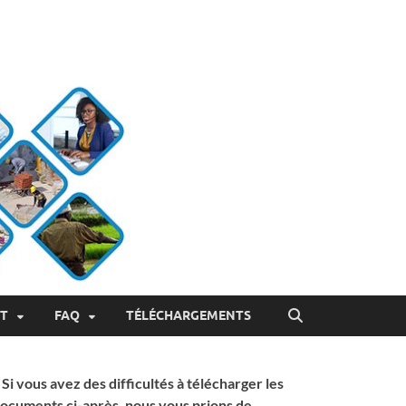
ET
FAQ
TÉLÉCHARGEMENTS
 Si vous avez des difficultés à télécharger les
ocuments ci-après, nous vous prions de