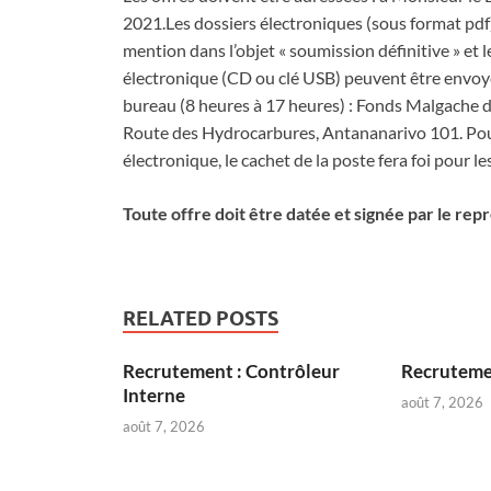
2021.Les dossiers électroniques (sous format pdf
mention dans l’objet « soumission définitive » et
électronique (CD ou clé USB) peuvent être envoyé
bureau (8 heures à 17 heures) : Fonds Malgache 
Route des Hydrocarbures, Antananarivo 101. Pour
électronique, le cachet de la poste fera foi pour 
Toute offre doit être datée et signée par le rep
RELATED POSTS
Recrutement : Contrôleur
Recruteme
Interne
août 7, 2026
août 7, 2026