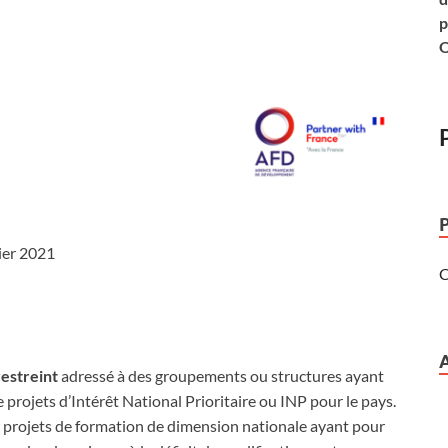
p
O
ier 2021
C
restreint
adressé à des groupements ou structures ayant
projets d’Intérêt National Prioritaire ou INP pour le pays.
 projets de formation de dimension nationale ayant pour