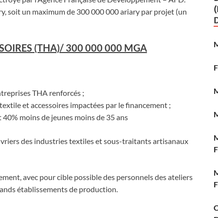
ry, soit un maximum de 300 000 000 ariary par projet (un
SOIRES (THA)/ 300 000 000 MGA
ntreprises THA renforcés ;
extile et accessoires impactées par le financement ;
t 40% moins de jeunes moins de 35 ans
vriers des industries textiles et sous-traitants artisanaux
M
ement, avec pour cible possible des personnels des ateliers
grands établissements de production.