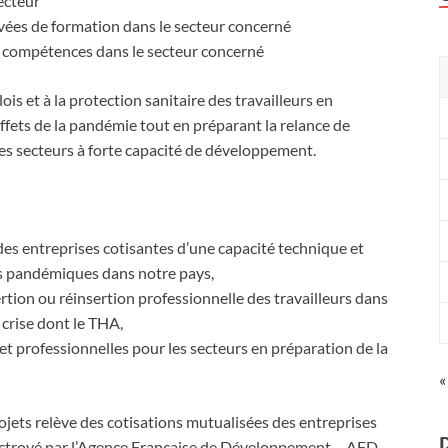
ecteur
vées de formation dans le secteur concerné
ompétences dans le secteur concerné
is et à la protection sanitaire des travailleurs en
effets de la pandémie tout en préparant la relance de
les secteurs à forte capacité de développement.
des entreprises cotisantes d’une capacité technique et
es pandémiques dans notre pays,
ertion ou réinsertion professionnelle des travailleurs dans
 crise dont le THA,
 professionnelles pour les secteurs en préparation de la
«
ojets relève des cotisations mutualisées des entreprises
 octroyé par l’Agence Française de Développement – AFD.