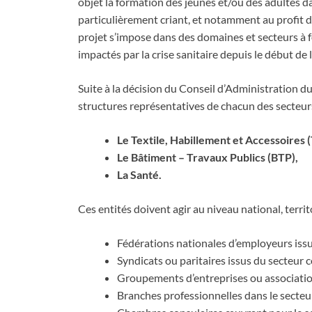
objet la formation des jeunes et/ou des adultes da
particulièrement criant, et notamment au profit d
projet s’impose dans des domaines et secteurs à
impactés par la crise sanitaire depuis le début de
Suite à la décision du Conseil d’Administration du
structures représentatives de chacun des secteurs
Le Textile, Habillement et Accessoires 
Le Bâtiment – Travaux Publics (BTP),
La Santé.
Ces entités doivent agir au niveau national, territ
Fédérations nationales d’employeurs issu
Syndicats ou paritaires issus du secteur 
Groupements d’entreprises ou associatio
Branches professionnelles dans le secteu