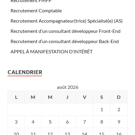
Recrutement FMFP
Recrutement Comptable
Recrutement Accompagnateur(trice) Spécialisé(e) (AS)
Recrutement d’un consultant développeur Front-End
Recrutement d’un consultant développeur Back-End
APPEL À MANIFESTATION D’INTÉRÊT
CALENDRIER
août 2026
L
M
M
J
V
S
D
1
2
3
4
5
6
7
8
9
10
11
12
13
14
15
16