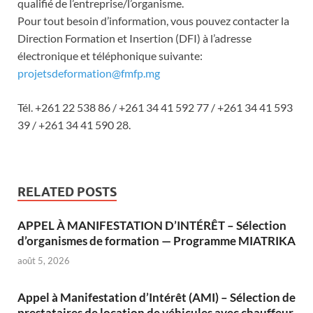
qualifié de l’entreprise/l’organisme.
Pour tout besoin d’information, vous pouvez contacter la
Direction Formation et Insertion (DFI) à l’adresse
électronique et téléphonique suivante:
projetsdeformation@fmfp.mg
Tél. +261 22 538 86 / +261 34 41 592 77 / +261 34 41 593
39 / +261 34 41 590 28.
RELATED POSTS
APPEL À MANIFESTATION D’INTÉRÊT – Sélection
d’organismes de formation — Programme MIATRIKA
août 5, 2026
Appel à Manifestation d’Intérêt (AMI) – Sélection de
prestataires de location de véhicules avec chauffeur