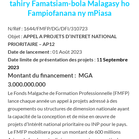
tahiry Famatsiam-bola Malagasy ho
Fampiofanana ny mPiasa
N/Réf : 1644/FMFP/DG/DFI/310723
Objet :
APPEL A PROJETS D’INTERET NATIONAL
PRIORITAIRE – AP12
Date de lancement
: 01 Août 2023
Date limite de présentation des projets
:
1
1 Septembre
2023
Montant du financement : MGA
3.000.000.000
Le Fonds Malgache de Formation Professionnelle (FMFP)
lance chaque année un appel à projets adressé à des
groupements ou structures de dimension nationale ayant
la capacité de la conception et de mise en œuvre de
projets d’Intérêt national prioritaire ou INP pour le pays.
Le FMFP mobilisera pour un montant de 600 millions