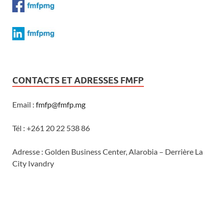
CONTACTS ET ADRESSES FMFP
Email :
fmfp@fmfp.mg
Tél : +261 20 22 538 86
Adresse : Golden Business Center, Alarobia – Derrière La
City Ivandry