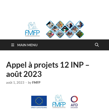
FMFP
Fonds Malgache de Formation Professionnelle
MAIN MENU
Appel à projets 12 INP –
août 2023
août 1, 2023
-
by
FMFP