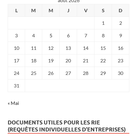
août 2026
L
M
M
J
V
S
D
1
2
3
4
5
6
7
8
9
10
11
12
13
14
15
16
17
18
19
20
21
22
23
24
25
26
27
28
29
30
31
« Mai
DOCUMENTS UTILES POUR LES RIE
(REQUÊTES INDIVIDUELLES D’ENTREPRISES)