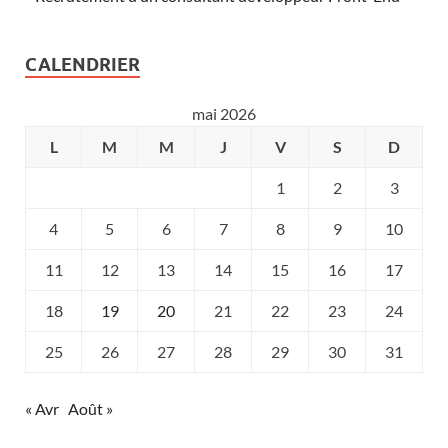
CALENDRIER
mai 2026
L
M
M
J
V
S
D
1
2
3
4
5
6
7
8
9
10
11
12
13
14
15
16
17
18
19
20
21
22
23
24
25
26
27
28
29
30
31
« Avr
Août »