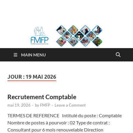
FMFP
Fonds Malgache de Formation Professionnelle
MAIN MENU
JOUR :
19 MAI 2026
Recrutement Comptable
mai 19, 2026
-
by
FMFP
-
Leave a Comment
TERMES DE REFERENCE Intitulé du poste : Comptable
Nombre de postes à pourvoir : 02 Type de contrat :
Consultant pour 6 mois renouvelable Direction