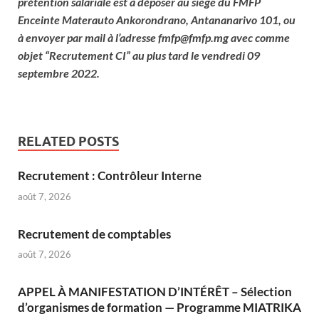
prétention salariale est à déposer au siège du FMFP
Enceinte Materauto Ankorondrano, Antananarivo 101, ou
à envoyer par mail à l’adresse fmfp@fmfp.mg avec comme
objet “Recrutement CI” au plus tard le vendredi 09
septembre 2022.
RELATED POSTS
Recrutement : Contrôleur Interne
août 7, 2026
Recrutement de comptables
août 7, 2026
APPEL À MANIFESTATION D’INTÉRÊT – Sélection
d’organismes de formation — Programme MIATRIKA