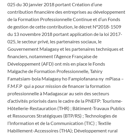
025 du 30 janvier 2018 portant Création d’une
contribution financière des entreprises au développement
de la Formation Professionnelle Continue et d’un Fonds
de gestion de cette contribution, le décret N°2018-1509
du 13 novembre 2018 portant application de la loi 2017-
025, le secteur privé, les partenaires sociaux, le
Gouvernement Malagasy et les partenaires techniques et
financiers, notamment l’Agence Française de
Développement (AFD) ont mis en place le Fonds
Malgache de Formation Professionnelle, Tahiry
Famatsiam-bola Malagasy ho Fampiofanana ny mPiasa –
F.M.F.P qui a pour mission de financer la formation
professionnelle à Madagascar au sein des secteurs
d’activités priorisés dans le cadre de la PNEFP: Tourisme-
Hôtellerie-Restauration (THR) ; Bâtiment-Travaux Publics
et Ressources Stratégiques (BTP/RS) ; Technologies de
l’Information et de la Communication (TIC) ; Textile
Habillement-Accessoires (THA); Développement rural