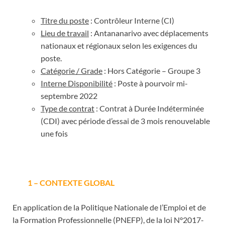
Titre du poste
: Contrôleur Interne (CI)
Lieu de travail
: Antananarivo avec déplacements
nationaux et régionaux selon les exigences du
poste.
Catégorie / Grade
: Hors Catégorie – Groupe 3
Interne Disponibilité
: Poste à pourvoir mi-
septembre 2022
Type de contrat
: Contrat à Durée Indéterminée
(CDI) avec période d’essai de 3 mois renouvelable
une fois
1 – CONTEXTE GLOBAL
En application de la Politique Nationale de l’Emploi et de
la Formation Professionnelle (PNEFP), de la loi N°2017-