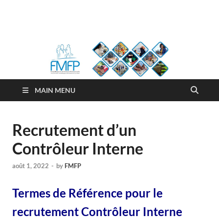
FMFP
Fonds Malgache de Formation Professionnelle
MAIN MENU
Recrutement d’un
Contrôleur Interne
août 1, 2022
-
by
FMFP
Termes de Référence pour le
recrutement Contrôleur Interne