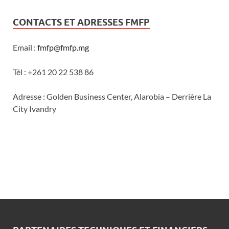
CONTACTS ET ADRESSES FMFP
Email :
fmfp@fmfp.mg
Tél : +261 20 22 538 86
Adresse : Golden Business Center, Alarobia – Derrière La
City Ivandry