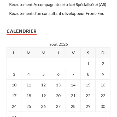
Recrutement Accompagnateur(trice) Spécialisé(e) (AS)
Recrutement d’un consultant développeur Front-End
CALENDRIER
août 2026
L
M
M
J
V
S
D
1
2
3
4
5
6
7
8
9
10
11
12
13
14
15
16
17
18
19
20
21
22
23
24
25
26
27
28
29
30
31