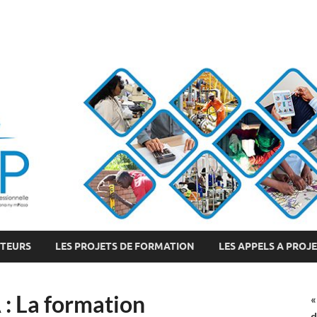
CTEURS
LES PROJETS DE FORMATION
LES APPELS A PROJ
 La formation
«
d