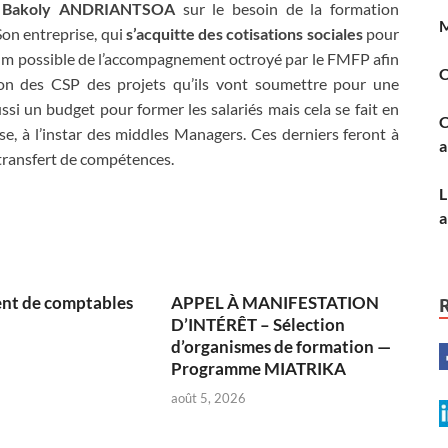
e
Bakoly ANDRIANTSOA
sur le besoin de la formation
Son entreprise, qui
s’acquitte des cotisations sociales
pour
mum possible de l’accompagnement octroyé par le FMFP afin
ion des CSP des projets qu’ils vont soumettre pour une
ussi un budget pour former les salariés mais cela se fait en
C
ise, à l’instar des middles Managers. Ces derniers feront à
a
transfert de compétences.
a
nt de comptables
APPEL À MANIFESTATION
D’INTÉRÊT – Sélection
d’organismes de formation —
Programme MIATRIKA
août 5, 2026