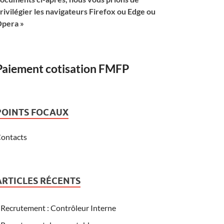
rivilégier les navigateurs Firefox ou Edge ou
pera »
Paiement cotisation FMFP
POINTS FOCAUX
ontacts
ARTICLES RÉCENTS
Recrutement : Contrôleur Interne