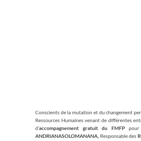
Conscients de la mutation et du changement perm
Ressources Humaines venant de différentes entre
d’
accompagnement gratuit du FMFP
pour 
ANDRIANASOLOMANANA,
Responsable des
R