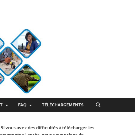
ET
FAQ
TÉLÉCHARGEMENTS
 Si vous avez des difficultés à télécharger les
ocuments ci-après, nous vous prions de