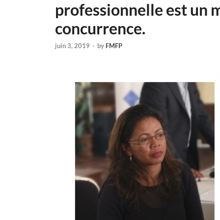
professionnelle est un m
concurrence.
juin 3, 2019
-
by
FMFP