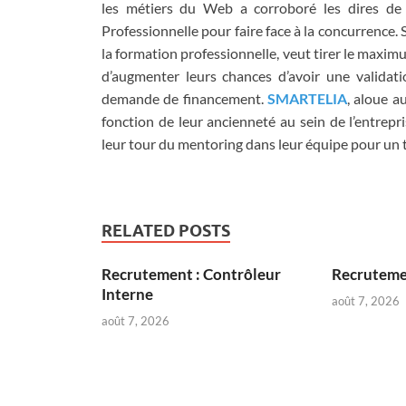
les métiers du Web a corroboré les dires d
Professionnelle pour faire face à la concurrence. 
la formation professionnelle, veut tirer le maxi
d’augmenter leurs chances d’avoir une validat
demande de financement.
SMARTELIA
, aloue a
fonction de leur ancienneté au sein de l’entrepr
leur tour du mentoring dans leur équipe pour un 
RELATED POSTS
Recrutement : Contrôleur
Recruteme
Interne
août 7, 2026
août 7, 2026