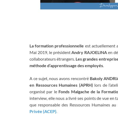
La formation professionnelle
est actuellement a
Mai 2019, le président
Andry RAJOELINA
en dép
collaborateurs étrangers.
Les grandes entrepris
méthode d’apprentissage des employés
.
A ce sujet, nous avons rencontré
Bakoly ANDR
en Ressources Humaines (APRH)
lors de l’ate
organisé par le
Fonds Malgache de la Formatio
interview, elle nous a livré ses points de vue en
que responsable des Ressources Humaines au s
Privée (ACEP)
.