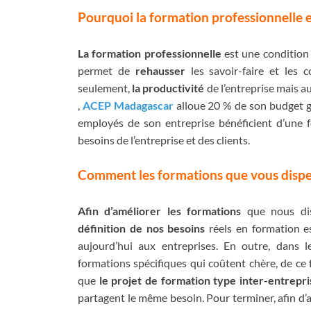
Pourquoi la formation professionnelle e
La formation professionnelle
est une conditio
permet de
rehausser
les savoir-faire et les 
seulement,
la productivité
de l’entreprise mais a
,
ACEP Madagascar
alloue 20 % de son budget gé
employés de son entreprise bénéficient d’une 
besoins de l’entreprise et des clients.
Comment les formations que vous dispens
Afin d’améliorer les formations
que nous dis
définition de nos besoins
réels en formation es
aujourd’hui aux entreprises. En outre, dans l
formations spécifiques qui coûtent chère, de ce 
que
le projet de formation type inter-entrep
partagent le même besoin. Pour terminer, afin d’