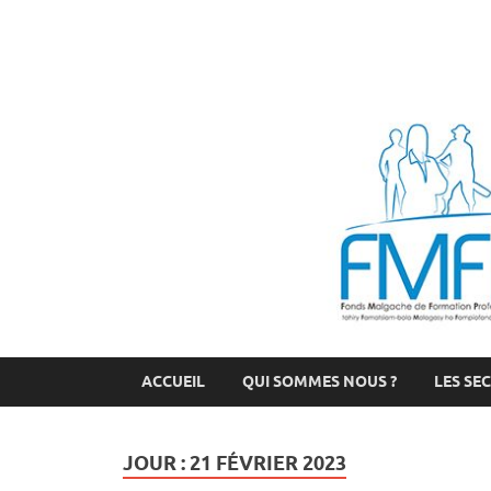
FMFP
Fonds Malgache de Formation Professionnelle
ACCUEIL
QUI SOMMES NOUS ?
LES SE
JOUR :
21 FÉVRIER 2023