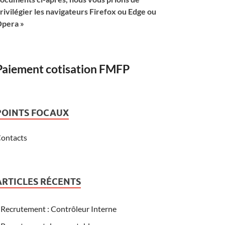
rivilégier les navigateurs Firefox ou Edge ou
pera »
Paiement cotisation FMFP
POINTS FOCAUX
ontacts
ARTICLES RÉCENTS
Recrutement : Contrôleur Interne