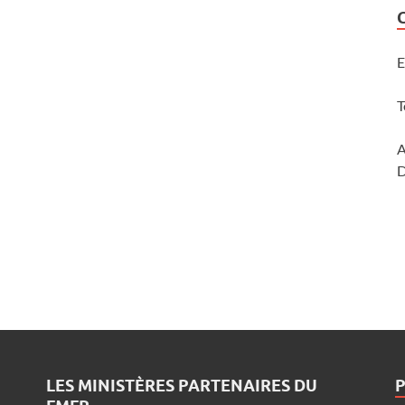
E
T
A
D
LES MINISTÈRES PARTENAIRES DU