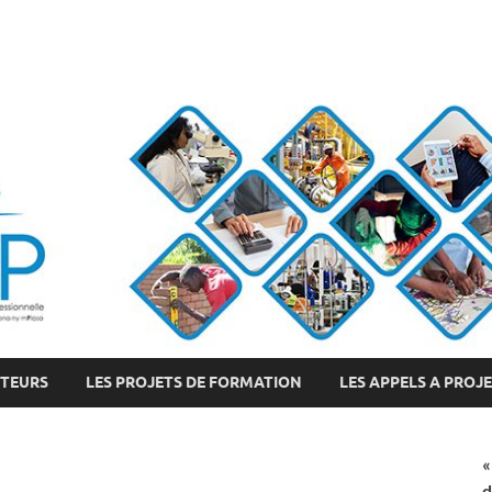
CTEURS
LES PROJETS DE FORMATION
LES APPELS A PROJ
«
d