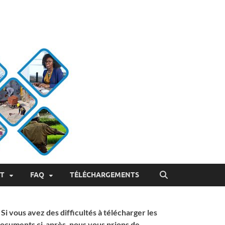
ET
FAQ
TÉLÉCHARGEMENTS
 Si vous avez des difficultés à télécharger les
ocuments ci-après, nous vous prions de