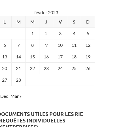
février 2023
L
M
M
J
V
S
D
1
2
3
4
5
6
7
8
9
10
11
12
13
14
15
16
17
18
19
20
21
22
23
24
25
26
27
28
 Déc
Mar »
DOCUMENTS UTILES POUR LES RIE
(REQUÊTES INDIVIDUELLES