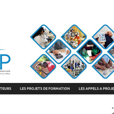
CTEURS
LES PROJETS DE FORMATION
LES APPELS A PROJ
«
d