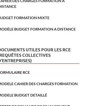
CAHIER DES CHARGES FORMATION A
DISTANCE
BUDGET FORMATION MIXTE
MODÈLE BUDGET FORMATION A DISTANCE
DOCUMENTS UTILES POUR LES RCE
(REQUÊTES COLLECTIVES
D’ENTREPRISES)
FORMULAIRE RCE
MODELE CAHIER DES CHARGES FORMATION
MODELE BUDGET DETAILLÉ