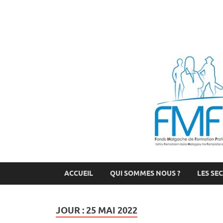
FMFP
Fonds Malgache de Formation Professionnelle
ACCUEIL
QUI SOMMES NOUS ?
LES SE
JOUR :
25 MAI 2022