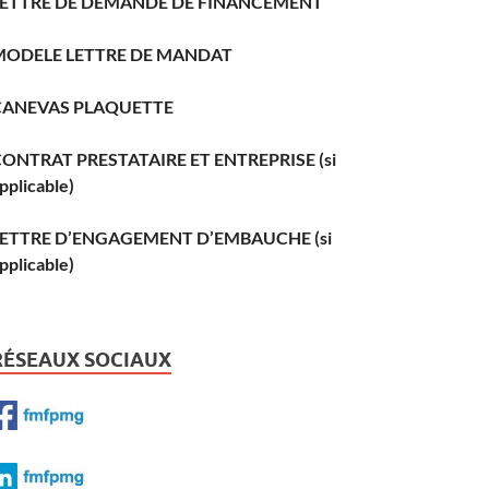
LETTRE DE DEMANDE DE FINANCEMENT
MODELE LETTRE DE MANDAT
CANEVAS PLAQUETTE
ONTRAT PRESTATAIRE ET ENTREPRISE (si
pplicable)
LETTRE D’ENGAGEMENT D’EMBAUCHE (si
pplicable)
RÉSEAUX SOCIAUX