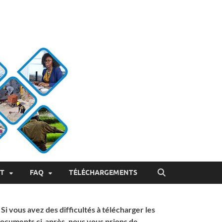
ET
FAQ
TÉLÉCHARGEMENTS
 Si vous avez des difficultés à télécharger les
ocuments ci-après, nous vous prions de