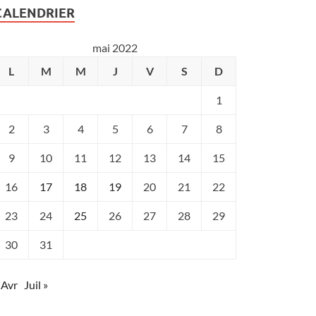
CALENDRIER
mai 2022
L
M
M
J
V
S
D
1
2
3
4
5
6
7
8
9
10
11
12
13
14
15
16
17
18
19
20
21
22
23
24
25
26
27
28
29
30
31
 Avr
Juil »