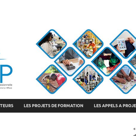
CTEURS
LES PROJETS DE FORMATION
LES APPELS A PROJ
«
d