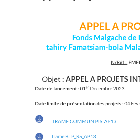
APPEL A PROJ
Fonds Malgache de 
tahiry Famatsiam-bola Mal
N/Réf :
FMFP
Objet :
APPEL A PROJETS IN
er
Date de lancement :
01
Décembre 2023
Date limite de présentation des projets :
04 Fév
TRAME COMMUN PIS AP13
Trame BTP_RS_AP13