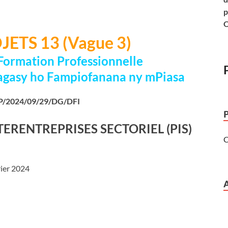
p
O
ETS 13 (Vague 3)
Formation Professionnelle
agasy ho Fampiofanana ny mPiasa
/2024/09/29/DG/DFI
TERENTREPRISES SECTORIEL (PIS)
C
rier 2024